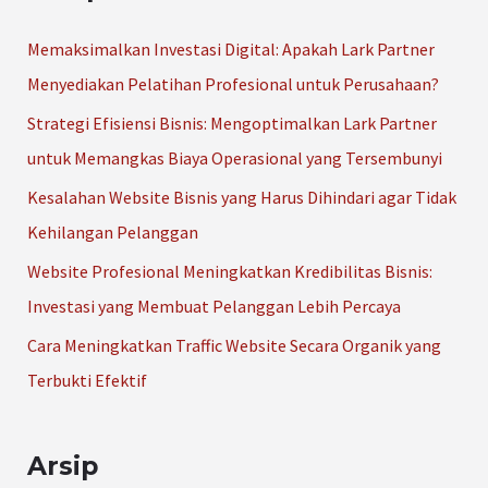
i
u
Memaksimalkan Investasi Digital: Apakah Lark Partner
n
Menyediakan Pelatihan Profesional untuk Perusahaan?
t
Strategi Efisiensi Bisnis: Mengoptimalkan Lark Partner
u
untuk Memangkas Biaya Operasional yang Tersembunyi
k
Kesalahan Website Bisnis yang Harus Dihindari agar Tidak
:
Kehilangan Pelanggan
Website Profesional Meningkatkan Kredibilitas Bisnis:
Investasi yang Membuat Pelanggan Lebih Percaya
Cara Meningkatkan Traffic Website Secara Organik yang
Terbukti Efektif
Arsip