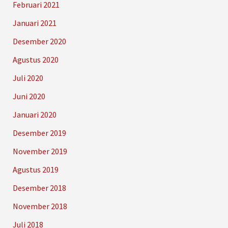
Februari 2021
Januari 2021
Desember 2020
Agustus 2020
Juli 2020
Juni 2020
Januari 2020
Desember 2019
November 2019
Agustus 2019
Desember 2018
November 2018
Juli 2018