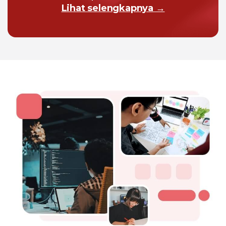
Lihat selengkapnya →