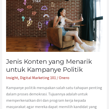
Konten
yang
Menarik
untuk
Kampanye
Politik
Jenis Konten yang Menarik
untuk Kampanye Politik
Insight
,
Digital Marketing 101
/
Onero
Kampanye politik merupakan salah satu tahapan penting
dalam proses demokrasi. Tujuannya adalah untuk
memperkenalkan diri dan program kerja kepada
masyarakat agar mereka dapat memilih kandidat yang