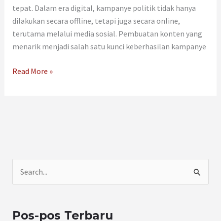
tepat. Dalam era digital, kampanye politik tidak hanya
dilakukan secara offline, tetapi juga secara online,
terutama melalui media sosial. Pembuatan konten yang
menarik menjadi salah satu kunci keberhasilan kampanye
Read More »
C
a
r
Pos-pos Terbaru