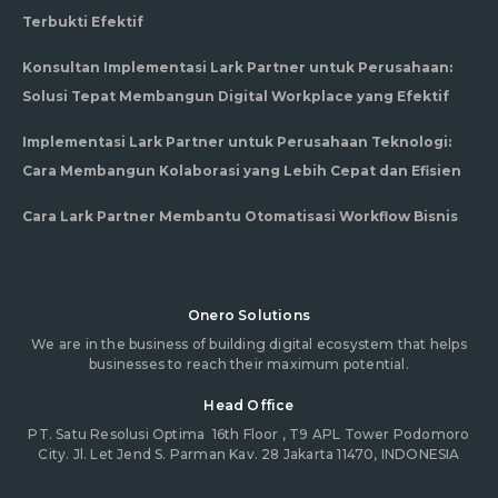
Terbukti Efektif
Konsultan Implementasi Lark Partner untuk Perusahaan:
Solusi Tepat Membangun Digital Workplace yang Efektif
Implementasi Lark Partner untuk Perusahaan Teknologi:
Cara Membangun Kolaborasi yang Lebih Cepat dan Efisien
Cara Lark Partner Membantu Otomatisasi Workflow Bisnis
Onero Solutions
We are in the business of building digital ecosystem that helps
businesses to reach their maximum potential.
Head Office
PT. Satu Resolusi Optima
16th Floor , T9 APL Tower Podomoro
City. Jl. Let Jend S. Parman Kav. 28 Jakarta 11470, INDONESIA