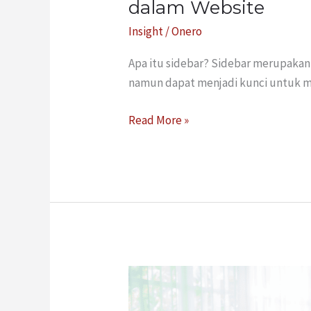
dalam Website
Insight
/
Onero
Apa itu sidebar? Sidebar merupakan 
namun dapat menjadi kunci untuk m
Read More »
Perbedaan
Antara