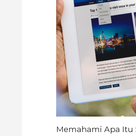
Sidebar:
Elemen
Penting
dalam
Website
Memahami Apa Itu 