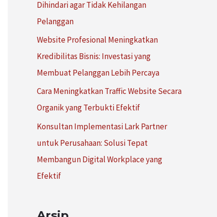
Dihindari agar Tidak Kehilangan
:
Pelanggan
Website Profesional Meningkatkan
Kredibilitas Bisnis: Investasi yang
Membuat Pelanggan Lebih Percaya
Cara Meningkatkan Traffic Website Secara
Organik yang Terbukti Efektif
Konsultan Implementasi Lark Partner
untuk Perusahaan: Solusi Tepat
Membangun Digital Workplace yang
Efektif
Arsip