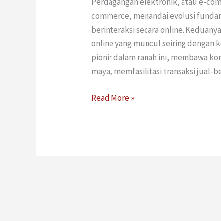
Perdagangan elektronik, atau e-com
commerce, menandai evolusi fundam
berinteraksi secara online. Keduan
online yang muncul seiring dengan k
pionir dalam ranah ini, membawa ko
maya, memfasilitasi transaksi jual-b
Read More »