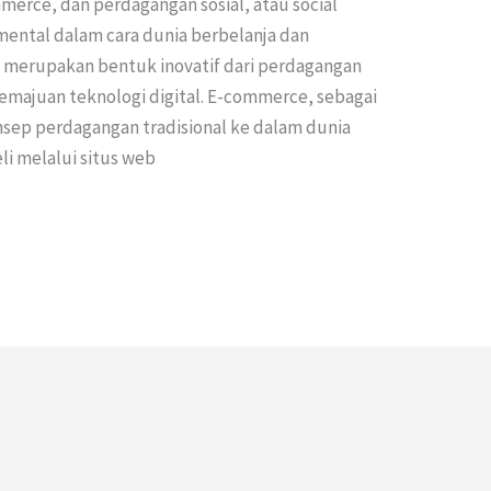
merce, dan perdagangan sosial, atau social
ental dalam cara dunia berbelanja dan
ya merupakan bentuk inovatif dari perdagangan
emajuan teknologi digital. E-commerce, sebagai
nsep perdagangan tradisional ke dalam dunia
eli melalui situs web