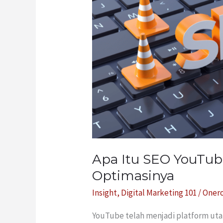
YouTube?
Ketahui
9
Tips
Optimasinya
Apa Itu SEO YouTube
Optimasinya
Insight
,
Digital Marketing 101
/
Oner
YouTube telah menjadi platform uta