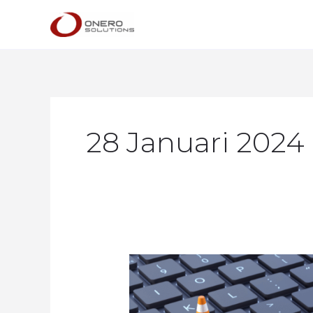
Lewati
ke
konten
28 Januari 2024
Apa
Itu
SEO