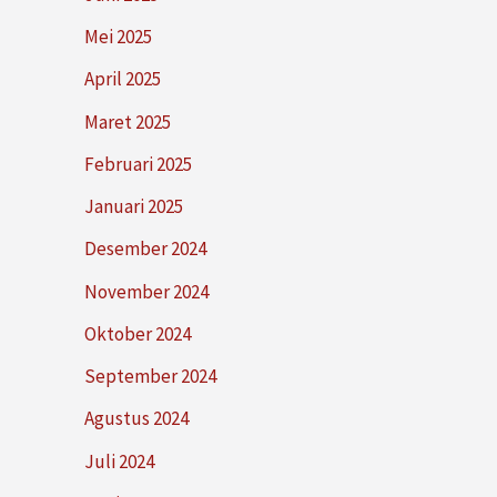
Mei 2025
April 2025
Maret 2025
Februari 2025
Januari 2025
Desember 2024
November 2024
Oktober 2024
September 2024
Agustus 2024
Juli 2024