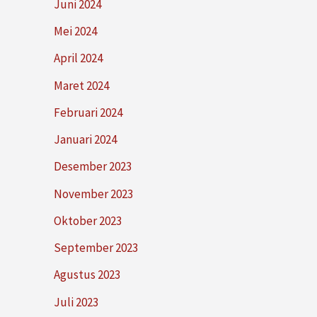
Juni 2024
Mei 2024
April 2024
Maret 2024
Februari 2024
Januari 2024
Desember 2023
November 2023
Oktober 2023
September 2023
Agustus 2023
Juli 2023