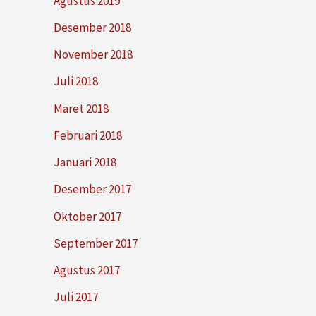
Agustus 2019
Desember 2018
November 2018
Juli 2018
Maret 2018
Februari 2018
Januari 2018
Desember 2017
Oktober 2017
September 2017
Agustus 2017
Juli 2017