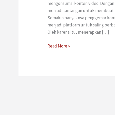
mengonsumsi konten video. Dengan j
menjadi tantangan untuk membuat k
Semakin banyaknya penggemar kont
menjadi platform untuk saling berbag
Oleh karena itu, menerapkan […]
Read More »