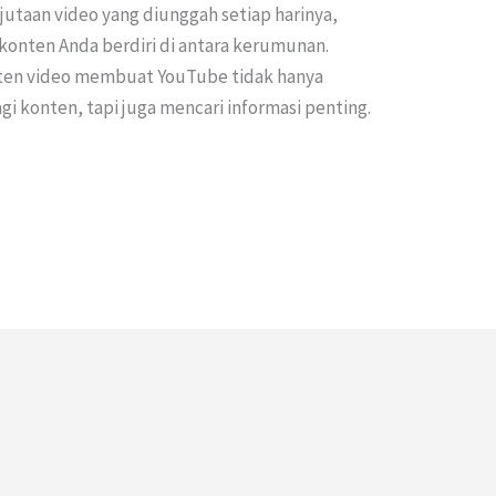
utaan video yang diunggah setiap harinya,
onten Anda berdiri di antara kerumunan.
en video membuat YouTube tidak hanya
i konten, tapi juga mencari informasi penting.