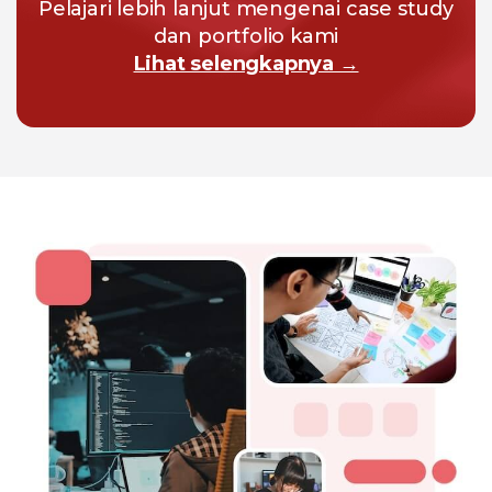
Pelajari lebih lanjut mengenai case study
dan portfolio kami
Lihat selengkapnya →