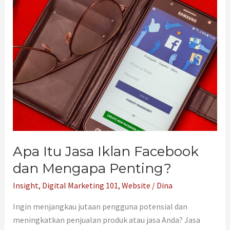
Itu
Jasa
Iklan
Facebook
dan
Mengapa
Penting?
Apa Itu Jasa Iklan Facebook
dan Mengapa Penting?
Insight
,
Digital Marketing 101
,
Website
/
Dina
Ingin menjangkau jutaan pengguna potensial dan
meningkatkan penjualan produk atau jasa Anda? Jasa