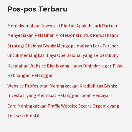
r
Pos-pos Terbaru
i
u
Memaksimalkan Investasi Digital: Apakah Lark Partner
n
Menyediakan Pelatihan Profesional untuk Perusahaan?
t
Strategi Efisiensi Bisnis: Mengoptimalkan Lark Partner
u
untuk Memangkas Biaya Operasional yang Tersembunyi
k
Kesalahan Website Bisnis yang Harus Dihindari agar Tidak
:
Kehilangan Pelanggan
Website Profesional Meningkatkan Kredibilitas Bisnis:
Investasi yang Membuat Pelanggan Lebih Percaya
Cara Meningkatkan Traffic Website Secara Organik yang
Terbukti Efektif