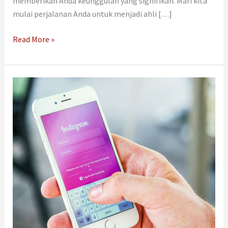
memberikan Anda keunggulan yang signifikan. Mari kita
mulai perjalanan Anda untuk menjadi ahli […]
Read More »
Jasa
Iklan
Instagram
Itu
Apa?