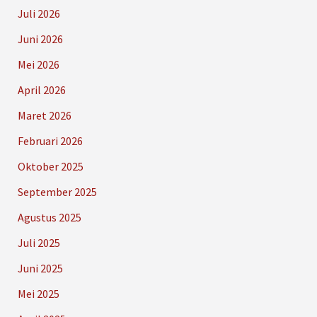
Juli 2026
Juni 2026
Mei 2026
April 2026
Maret 2026
Februari 2026
Oktober 2025
September 2025
Agustus 2025
Juli 2025
Juni 2025
Mei 2025