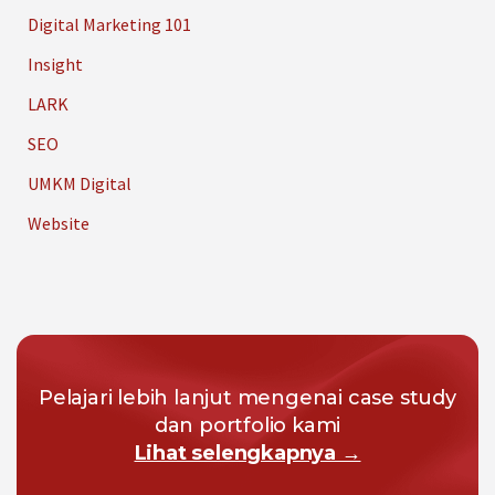
Digital Marketing 101
Insight
LARK
SEO
UMKM Digital
Website
Pelajari lebih lanjut mengenai case study
dan portfolio kami
Lihat selengkapnya →