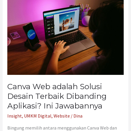
Canva
Web
adalah
Solusi
Desain
Terbaik
Dibanding
Aplikasi?
Ini
Jawabannya
Canva Web adalah Solusi
Desain Terbaik Dibanding
Aplikasi? Ini Jawabannya
Insight
,
UMKM Digital
,
Website
/
Dina
Bingung memilih antara menggunakan Canva Web dan