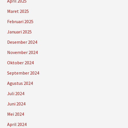
April 2025
Maret 2025
Februari 2025
Januari 2025
Desember 2024
November 2024
Oktober 2024
September 2024
Agustus 2024
Juli 2024
Juni 2024
Mei 2024
April 2024