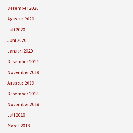
Desember 2020
Agustus 2020
Juli 2020
Juni 2020
Januari 2020
Desember 2019
November 2019
Agustus 2019
Desember 2018
November 2018
Juli 2018
Maret 2018