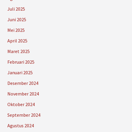
Juli 2025
Juni 2025
Mei 2025
April 2025
Maret 2025
Februari 2025
Januari 2025
Desember 2024
November 2024
Oktober 2024
September 2024
Agustus 2024