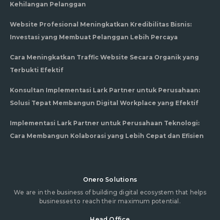
Kehilangan Pelanggan
Website Profesional Meningkatkan Kredibilitas Bisnis:
Investasi yang Membuat Pelanggan Lebih Percaya
Cara Meningkatkan Traffic Website Secara Organik yang
Terbukti Efektif
Konsultan Implementasi Lark Partner untuk Perusahaan:
Solusi Tepat Membangun Digital Workplace yang Efektif
Implementasi Lark Partner untuk Perusahaan Teknologi:
Cara Membangun Kolaborasi yang Lebih Cepat dan Efisien
Onero Solutions
We are in the business of building digital ecosystem that helps
businesses to reach their maximum potential.
Head Office