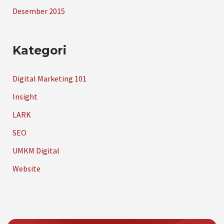
Desember 2015
Kategori
Digital Marketing 101
Insight
LARK
SEO
UMKM Digital
Website