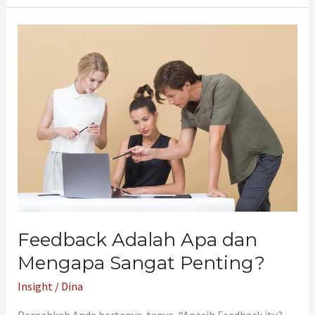
Feedback
Adalah
Apa
dan
Mengapa
Sangat
Penting?
Feedback Adalah Apa dan
Mengapa Sangat Penting?
Insight
/
Dina
Pernahkah Anda bertanya-tanya, “Apasih Feedback itu?