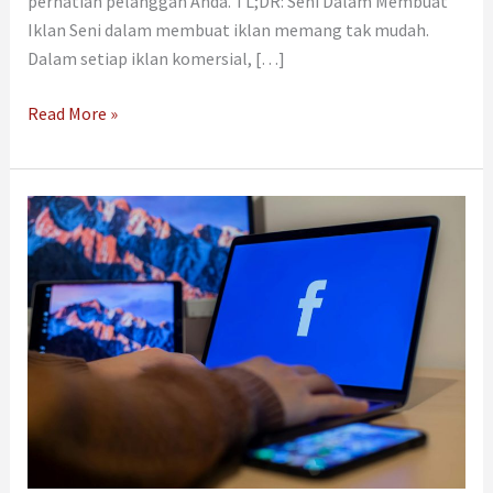
perhatian pelanggan Anda. TL;DR: Seni Dalam Membuat
Iklan Seni dalam membuat iklan memang tak mudah.
Dalam setiap iklan komersial, […]
Read More »
Apa
Itu
Pusat
Bantuan
Facebook
dan
Bagaimana
Cara
Kerjanya?