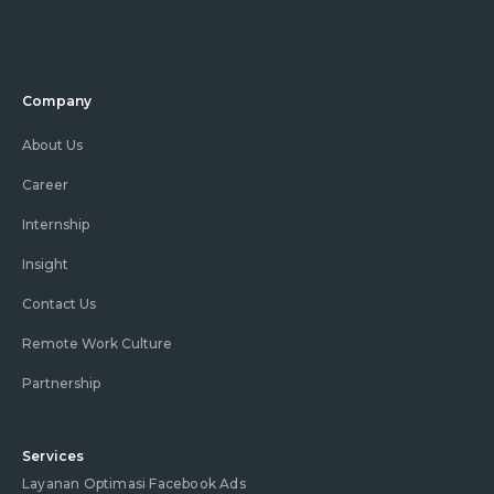
Company
About Us
Career
Internship
Insight
Contact Us
Remote Work Culture
Partnership
Services
Layanan Optimasi Facebook Ads