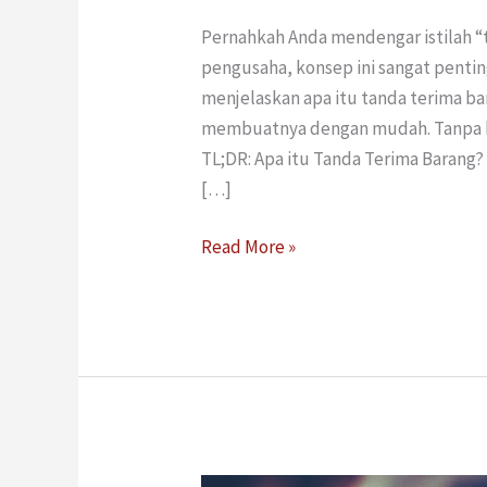
Pernahkah Anda mendengar istilah “
pengusaha, konsep ini sangat pentin
menjelaskan apa itu tanda terima b
membuatnya dengan mudah. Tanpa bas
TL;DR: Apa itu Tanda Terima Barang
[…]
Read More »