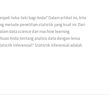
njadi teka-teki bagi Anda? Dalam artikel ini, kita
 metode penelitian statistik yang kuat ini. Dari
 dalam data science dan machine learning.
uan Anda tentang analisis data dengan lensa
tatistik Inferensial? Statistik inferensial adalah