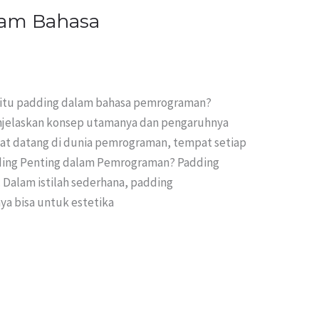
lam Bahasa
 itu padding dalam bahasa pemrograman?
menjelaskan konsep utamanya dan pengaruhnya
at datang di dunia pemrograman, tempat setiap
dding Penting dalam Pemrograman? Padding
Dalam istilah sederhana, padding
a bisa untuk estetika