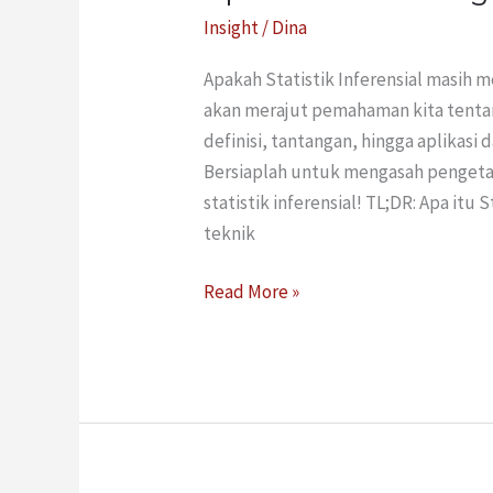
Insight
/
Dina
Apakah Statistik Inferensial masih me
akan merajut pemahaman kita tentang
definisi, tantangan, hingga aplikasi
Bersiaplah untuk mengasah pengetah
statistik inferensial! TL;DR: Apa itu S
teknik
Read More »