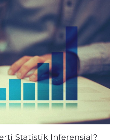
i Statistik Inferensial?