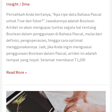
Insight
/
Dina
Pernahkah Anda bertanya, “Apa tipe data Bahasa Pascal
untuk True dan False?” Jawabannya adalah Boolean.
Artikel ini akan mengupas tuntas segala hal tentang
Boolean dalam penggunaan di Bahasa Pascal, mulai dari
definisi, pengoperasian, hingga cara optimal
menggunakannya. Jadi, jika Anda ingin menguasai
penggunaan Boolean dalam Pascal, artikel ini adalah
tempat yang tepat. Selamat membaca! TL;DR:
Read More »
Apa
itu
Div