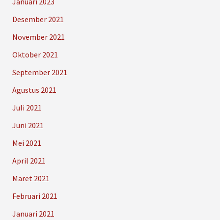
Januari 2023
Desember 2021
November 2021
Oktober 2021
September 2021
Agustus 2021
Juli 2021
Juni 2021
Mei 2021
April 2021
Maret 2021
Februari 2021
Januari 2021