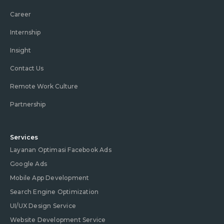
Career
Internship
Insight
Contact Us
Remote Work Culture
Partnership
Services
Layanan Optimasi Facebook Ads
Google Ads
Mobile App Development
Search Engine Optimization
UI/UX Design Service
Website Development Service