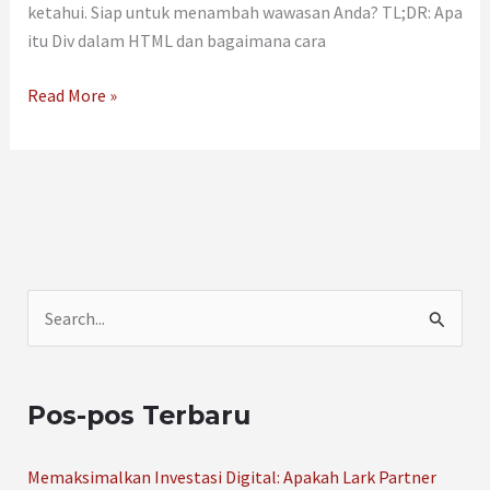
ketahui. Siap untuk menambah wawasan Anda? TL;DR: Apa
itu Div dalam HTML dan bagaimana cara
Read More »
C
a
r
Pos-pos Terbaru
i
u
Memaksimalkan Investasi Digital: Apakah Lark Partner