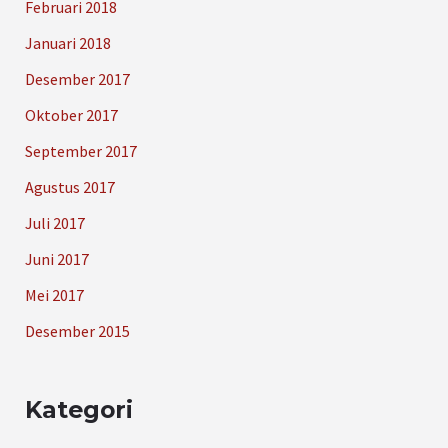
Februari 2018
Januari 2018
Desember 2017
Oktober 2017
September 2017
Agustus 2017
Juli 2017
Juni 2017
Mei 2017
Desember 2015
Kategori