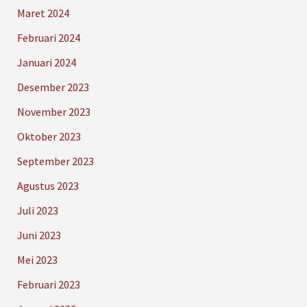
Maret 2024
Februari 2024
Januari 2024
Desember 2023
November 2023
Oktober 2023
September 2023
Agustus 2023
Juli 2023
Juni 2023
Mei 2023
Februari 2023