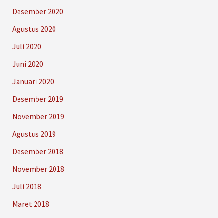
Desember 2020
Agustus 2020
Juli 2020
Juni 2020
Januari 2020
Desember 2019
November 2019
Agustus 2019
Desember 2018
November 2018
Juli 2018
Maret 2018