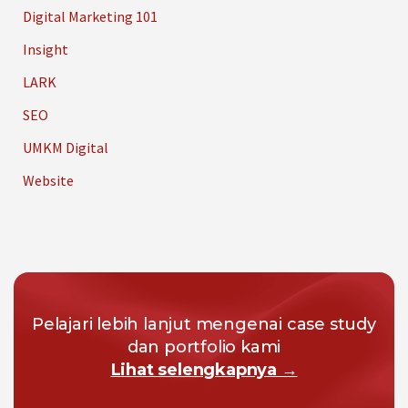
Digital Marketing 101
Insight
LARK
SEO
UMKM Digital
Website
Pelajari lebih lanjut mengenai case study
dan portfolio kami
Lihat selengkapnya →