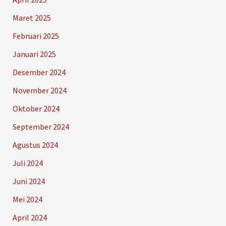
Maret 2025
Februari 2025
Januari 2025
Desember 2024
November 2024
Oktober 2024
September 2024
Agustus 2024
Juli 2024
Juni 2024
Mei 2024
April 2024