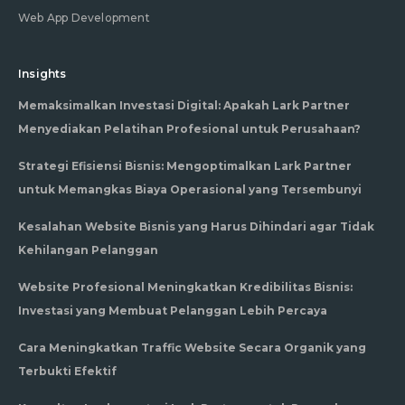
Web App Development
Insights
Memaksimalkan Investasi Digital: Apakah Lark Partner
Menyediakan Pelatihan Profesional untuk Perusahaan?
Strategi Efisiensi Bisnis: Mengoptimalkan Lark Partner
untuk Memangkas Biaya Operasional yang Tersembunyi
Kesalahan Website Bisnis yang Harus Dihindari agar Tidak
Kehilangan Pelanggan
Website Profesional Meningkatkan Kredibilitas Bisnis:
Investasi yang Membuat Pelanggan Lebih Percaya
Cara Meningkatkan Traffic Website Secara Organik yang
Terbukti Efektif