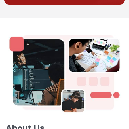
About Us