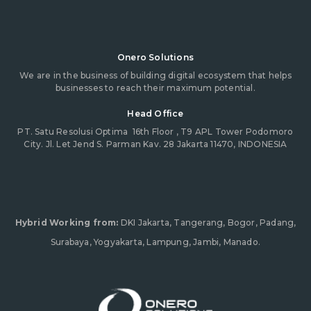
Onero Solutions
We are in the business of building digital ecosystem that helps
businesses to reach their maximum potential.
Head Office
PT. Satu Resolusi Optima
16th Floor , T9 APL Tower Podomoro
City. Jl. Let Jend S. Parman Kav. 28 Jakarta 11470, INDONESIA
Hybrid Working from:
DKI Jakarta, Tangerang, Bogor, Padang,
Surabaya, Yogyakarta, Lampung, Jambi, Manado.