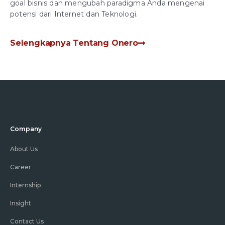
goal bisnis dan mengubah paradigma Anda mengenai
potensi dari Internet dan Teknologi.
Selengkapnya Tentang Onero
Company
About Us
Career
Internship
Insight
Contact Us