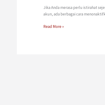
Jika Anda merasa perlu istirahat se
akun, ada berbagai cara menonaktif
Read More »