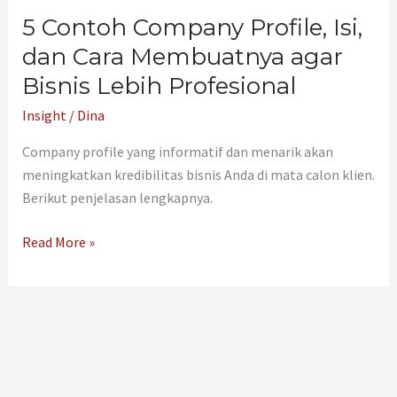
Membuatnya
5 Contoh Company Profile, Isi,
agar
Bisnis
dan Cara Membuatnya agar
Lebih
Bisnis Lebih Profesional
Profesional
Insight
/
Dina
Company profile yang informatif dan menarik akan
meningkatkan kredibilitas bisnis Anda di mata calon klien.
Berikut penjelasan lengkapnya.
Read More »