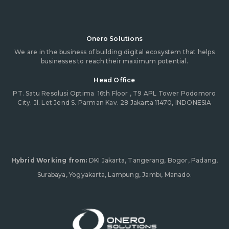
Onero Solutions
We are in the business of building digital ecosystem that helps
businesses to reach their maximum potential.
Head Office
PT. Satu Resolusi Optima
16th Floor , T9 APL Tower Podomoro
City. Jl. Let Jend S. Parman Kav. 28 Jakarta 11470, INDONESIA
Hybrid Working from:
DKI Jakarta, Tangerang, Bogor, Padang,
Surabaya, Yogyakarta, Lampung, Jambi, Manado.