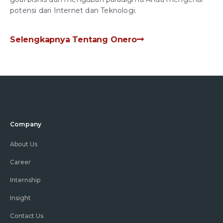
potensi dari Internet dan Teknologi.
Selengkapnya Tentang Onero
Company
About Us
Career
Internship
Insight
Contact Us