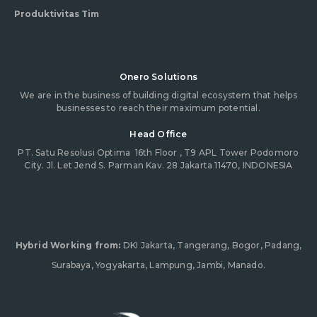
Produktivitas Tim
Onero Solutions
We are in the business of building digital ecosystem that helps
businesses to reach their maximum potential.
Head Office
PT. Satu Resolusi Optima
16th Floor , T9 APL Tower Podomoro
City. Jl. Let Jend S. Parman Kav. 28 Jakarta 11470, INDONESIA
Hybrid Working from:
DKI Jakarta, Tangerang, Bogor, Padang,
Surabaya, Yogyakarta, Lampung, Jambi, Manado.