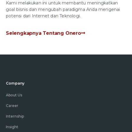
Kami melakukan ini untuk membantu meningkatkan
goal bisnis dan mengubah paradigma Anda mengenai
potensi dari Internet dan Teknologi.
Selengkapnya Tentang Onero
Company
About Us
Career
Internship
Insight