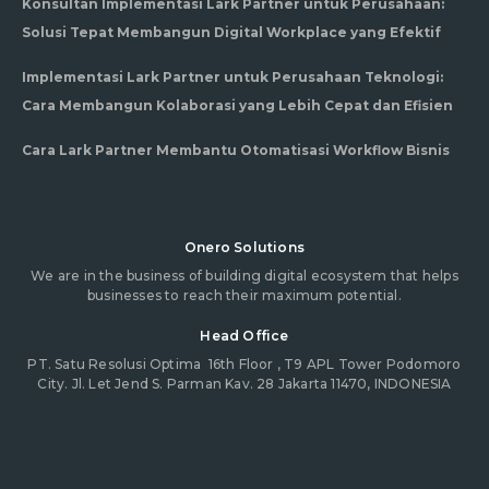
Konsultan Implementasi Lark Partner untuk Perusahaan:
Solusi Tepat Membangun Digital Workplace yang Efektif
Implementasi Lark Partner untuk Perusahaan Teknologi:
Cara Membangun Kolaborasi yang Lebih Cepat dan Efisien
Cara Lark Partner Membantu Otomatisasi Workflow Bisnis
Onero Solutions
We are in the business of building digital ecosystem that helps
businesses to reach their maximum potential.
Head Office
PT. Satu Resolusi Optima
16th Floor , T9 APL Tower Podomoro
City. Jl. Let Jend S. Parman Kav. 28 Jakarta 11470, INDONESIA