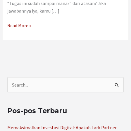
“Tugas ini sudah sampai mana?” dari atasan? Jika
jawabannya iya, kamu […]
Read More »
C
a
r
Pos-pos Terbaru
i
u
Memaksimalkan Investasi Digital: Apakah Lark Partner