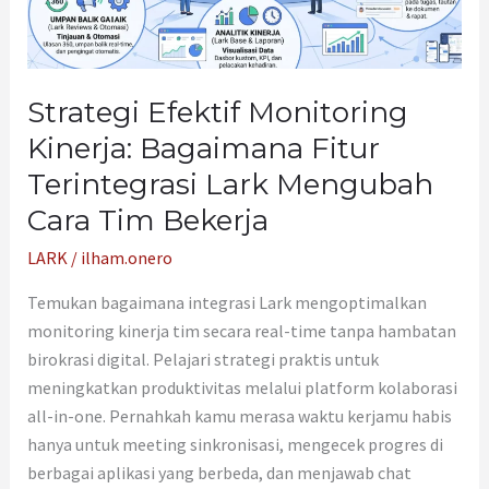
Terintegrasi
Lark
Mengubah
Cara
Strategi Efektif Monitoring
Tim
Kinerja: Bagaimana Fitur
Bekerja
Terintegrasi Lark Mengubah
Cara Tim Bekerja
LARK
/
ilham.onero
Temukan bagaimana integrasi Lark mengoptimalkan
monitoring kinerja tim secara real-time tanpa hambatan
birokrasi digital. Pelajari strategi praktis untuk
meningkatkan produktivitas melalui platform kolaborasi
all-in-one. Pernahkah kamu merasa waktu kerjamu habis
hanya untuk meeting sinkronisasi, mengecek progres di
berbagai aplikasi yang berbeda, dan menjawab chat