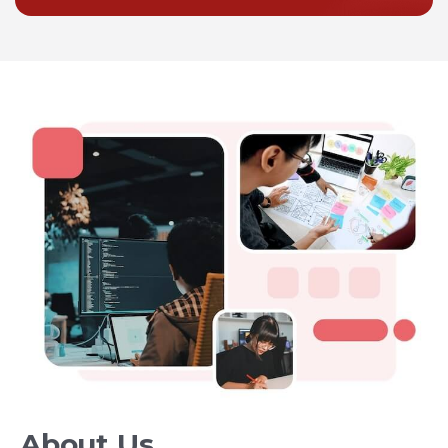
About Us