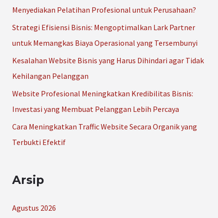
n
Menyediakan Pelatihan Profesional untuk Perusahaan?
t
Strategi Efisiensi Bisnis: Mengoptimalkan Lark Partner
u
untuk Memangkas Biaya Operasional yang Tersembunyi
k
Kesalahan Website Bisnis yang Harus Dihindari agar Tidak
:
Kehilangan Pelanggan
Website Profesional Meningkatkan Kredibilitas Bisnis:
Investasi yang Membuat Pelanggan Lebih Percaya
Cara Meningkatkan Traffic Website Secara Organik yang
Terbukti Efektif
Arsip
Agustus 2026