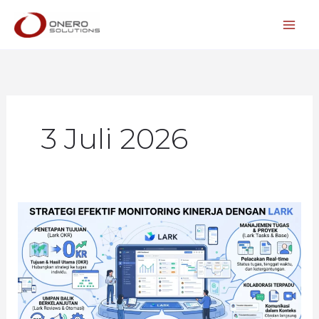
Lewati
ke
konten
3 Juli 2026
Strategi
Efektif
Monitoring
Kinerja:
Bagaimana
Fitur