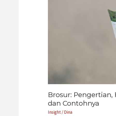
Cara
Membuat,
dan
Contohnya
Brosur: Pengertian,
dan Contohnya
Insight
/
Dina