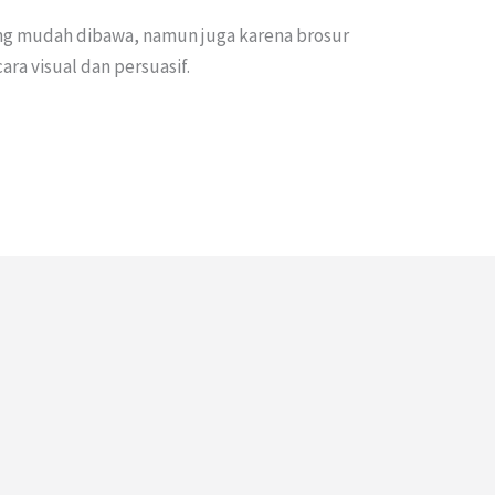
ang mudah dibawa, namun juga karena brosur
a visual dan persuasif.