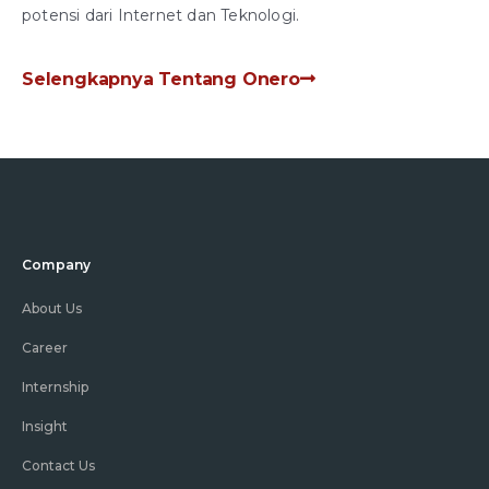
potensi dari Internet dan Teknologi.
Selengkapnya Tentang Onero
Company
About Us
Career
Internship
Insight
Contact Us