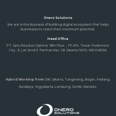
Onero Solutions
We are in the business of building digital ecosystem that helps
businesses to reach their maximum potential.
Head Office
PT. Satu Resolusi Optima
16th Floor , T9 APL Tower Podomoro
City. Jl. Let Jend S. Parman Kav. 28 Jakarta 11470, INDONESIA
Hybrid Working from:
DKI Jakarta, Tangerang, Bogor, Padang,
Surabaya, Yogyakarta, Lampung, Jambi, Manado.