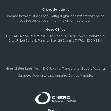
Onero Solutions
We are in the business of building digital ecosystem that helps
businesses to reach their maximum potential.
Head Office
PT. Satu Resolusi Optima
16th Floor , T9 APL Tower Podomoro
City. Jl. Let Jend S. Parman Kav. 28 Jakarta 11470, INDONESIA
Hybrid Working from:
DKI Jakarta, Tangerang, Bogor, Padang,
Surabaya, Yogyakarta, Lampung, Jambi, Manado.
Find us on: