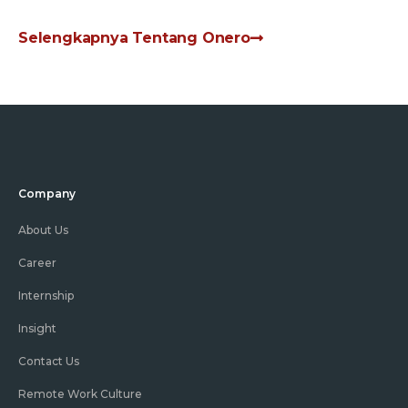
Selengkapnya Tentang Onero
Company
About Us
Career
Internship
Insight
Contact Us
Remote Work Culture