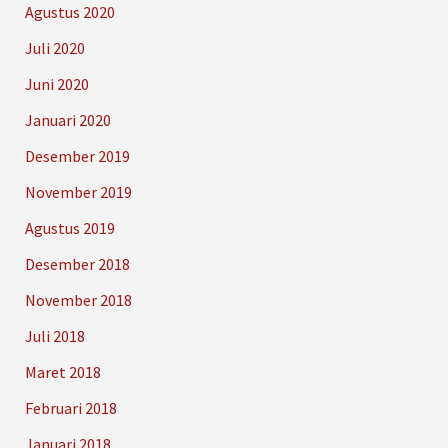
Agustus 2020
Juli 2020
Juni 2020
Januari 2020
Desember 2019
November 2019
Agustus 2019
Desember 2018
November 2018
Juli 2018
Maret 2018
Februari 2018
Januari 2018