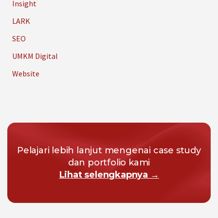
Insight
LARK
SEO
UMKM Digital
Website
Pelajari lebih lanjut mengenai case study
dan portfolio kami
Lihat selengkapnya →