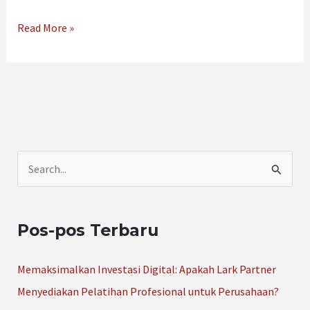
Read More »
C
a
r
Pos-pos Terbaru
i
u
Memaksimalkan Investasi Digital: Apakah Lark Partner
n
Menyediakan Pelatihan Profesional untuk Perusahaan?
t