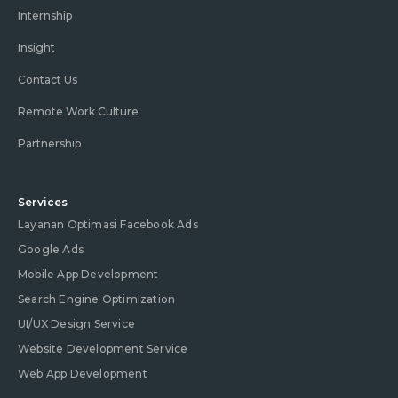
Internship
Insight
Contact Us
Remote Work Culture
Partnership
Services
Layanan Optimasi Facebook Ads
Google Ads
Mobile App Development
Search Engine Optimization
UI/UX Design Service
Website Development Service
Web App Development