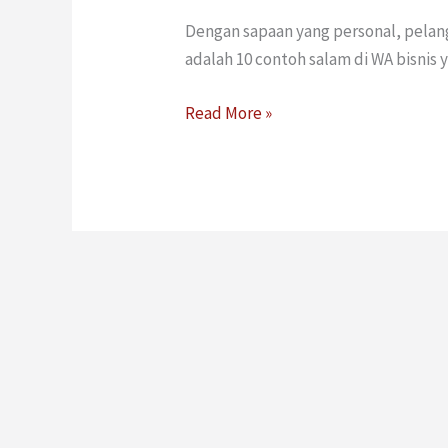
Dengan sapaan yang personal, pelangg
adalah 10 contoh salam di WA bisnis 
Read More »