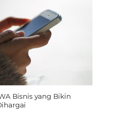
WA Bisnis yang Bikin
ihargai