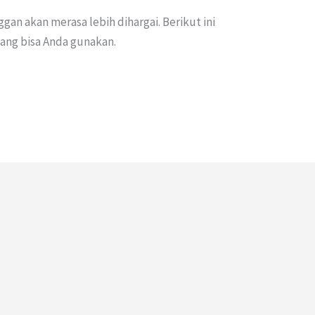
an akan merasa lebih dihargai. Berikut ini
yang bisa Anda gunakan.