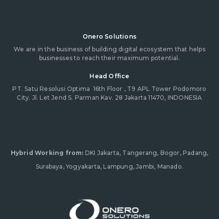
Onero Solutions
We are in the business of building digital ecosystem that helps
businesses to reach their maximum potential.
Head Office
PT. Satu Resolusi Optima
16th Floor , T9 APL Tower Podomoro
City. Jl. Let Jend S. Parman Kav. 28 Jakarta 11470, INDONESIA
Hybrid Working from:
DKI Jakarta, Tangerang, Bogor, Padang,
Surabaya, Yogyakarta, Lampung, Jambi, Manado.