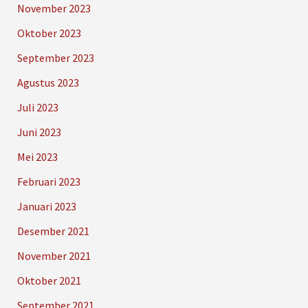
November 2023
Oktober 2023
September 2023
Agustus 2023
Juli 2023
Juni 2023
Mei 2023
Februari 2023
Januari 2023
Desember 2021
November 2021
Oktober 2021
September 2021