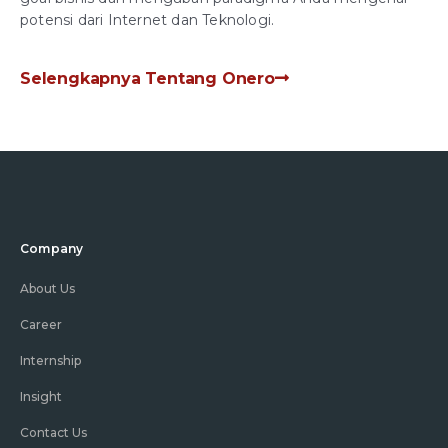
potensi dari Internet dan Teknologi.
Selengkapnya Tentang Onero
Company
About Us
Career
Internship
Insight
Contact Us