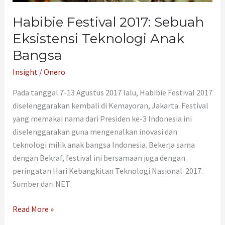
Teknologi
Anak
Habibie Festival 2017: Sebuah
Bangsa
Eksistensi Teknologi Anak
Bangsa
Insight
/
Onero
Pada tanggal 7-13 Agustus 2017 lalu, Habibie Festival 2017
diselenggarakan kembali di Kemayoran, Jakarta. Festival
yang memakai nama dari Presiden ke-3 Indonesia ini
diselenggarakan guna mengenalkan inovasi dan
teknologi milik anak bangsa Indonesia. Bekerja sama
dengan Bekraf, festival ini bersamaan juga dengan
peringatan Hari Kebangkitan Teknologi Nasional 2017.
Sumber dari NET.
Read More »