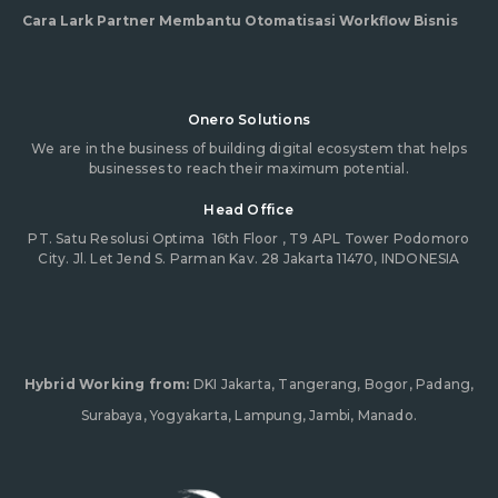
Cara Lark Partner Membantu Otomatisasi Workflow Bisnis
Onero Solutions
We are in the business of building digital ecosystem that helps
businesses to reach their maximum potential.
Head Office
PT. Satu Resolusi Optima
16th Floor , T9 APL Tower Podomoro
City. Jl. Let Jend S. Parman Kav. 28 Jakarta 11470, INDONESIA
Hybrid Working from:
DKI Jakarta, Tangerang, Bogor, Padang,
Surabaya, Yogyakarta, Lampung, Jambi, Manado.