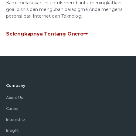
Kami melakukan ini untuk membantu meningkatkan
goal bisnis dan mengubah paradigma Anda mengenai
potensi dari Internet dan Teknologi.
Selengkapnya Tentang Onero
Company
About Us
Career
Internship
Insight