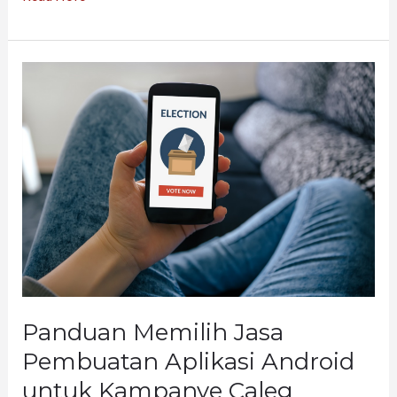
Panduan
Memilih
Jasa
Pembuatan
Aplikasi
Android
untuk
Kampanye
Caleg
Panduan Memilih Jasa
Pembuatan Aplikasi Android
untuk Kampanye Caleg