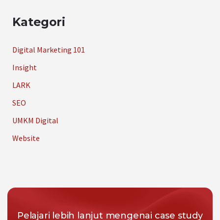
Kategori
Digital Marketing 101
Insight
LARK
SEO
UMKM Digital
Website
Pelajari lebih lanjut mengenai case study