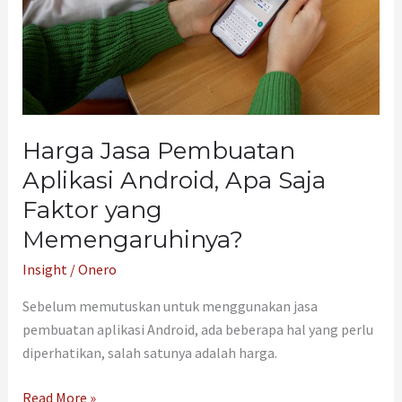
Apa
Saja
Faktor
yang
Memengaruhinya?
Harga Jasa Pembuatan
Aplikasi Android, Apa Saja
Faktor yang
Memengaruhinya?
Insight
/
Onero
Sebelum memutuskan untuk menggunakan jasa
pembuatan aplikasi Android, ada beberapa hal yang perlu
diperhatikan, salah satunya adalah harga.
Read More »