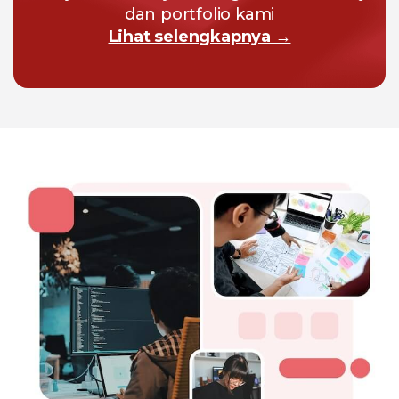
dan portfolio kami
Lihat selengkapnya →