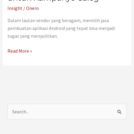
Insight
/
Onero
Dalam lautan vendor yang beragam, memilih jasa
pembuatan aplikasi Android yang tepat bisa menjadi
tugas yang menyulitkan.
Read More »
C
a
r