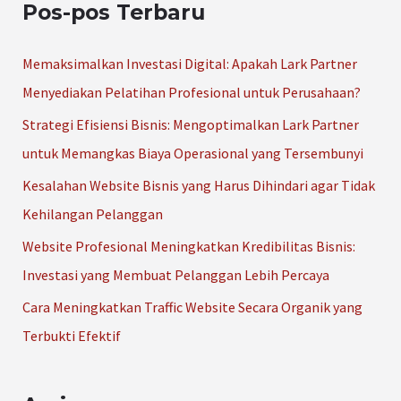
Pos-pos Terbaru
i
u
Memaksimalkan Investasi Digital: Apakah Lark Partner
n
Menyediakan Pelatihan Profesional untuk Perusahaan?
t
Strategi Efisiensi Bisnis: Mengoptimalkan Lark Partner
u
untuk Memangkas Biaya Operasional yang Tersembunyi
k
Kesalahan Website Bisnis yang Harus Dihindari agar Tidak
:
Kehilangan Pelanggan
Website Profesional Meningkatkan Kredibilitas Bisnis:
Investasi yang Membuat Pelanggan Lebih Percaya
Cara Meningkatkan Traffic Website Secara Organik yang
Terbukti Efektif