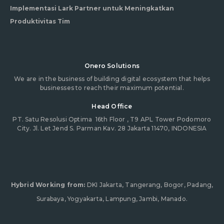
Implementasi Lark Partner untuk Meningkatkan
Produktivitas Tim
Onero Solutions
We are in the business of building digital ecosystem that helps
businesses to reach their maximum potential.
Head Office
PT. Satu Resolusi Optima
16th Floor , T9 APL Tower Podomoro
City. Jl. Let Jend S. Parman Kav. 28 Jakarta 11470, INDONESIA
Hybrid Working from:
DKI Jakarta, Tangerang, Bogor, Padang,
Surabaya, Yogyakarta, Lampung, Jambi, Manado.