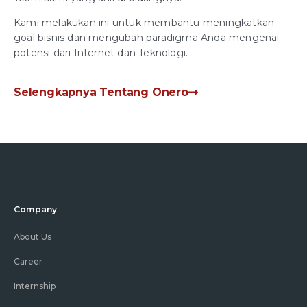
Kami melakukan ini untuk membantu meningkatkan
goal bisnis dan mengubah paradigma Anda mengenai
potensi dari Internet dan Teknologi.
Selengkapnya Tentang Onero
Company
About Us
Career
Internship