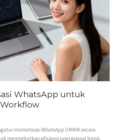
isasi WhatsApp untuk
Workflow
ngatur otomatisasi WhatsApp UMKM secara
uk meningkatkan efisiensi operasional bisnis.