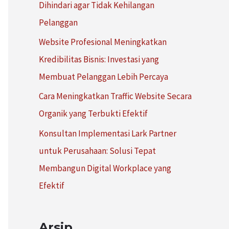
Dihindari agar Tidak Kehilangan
:
Pelanggan
Website Profesional Meningkatkan
Kredibilitas Bisnis: Investasi yang
Membuat Pelanggan Lebih Percaya
Cara Meningkatkan Traffic Website Secara
Organik yang Terbukti Efektif
Konsultan Implementasi Lark Partner
untuk Perusahaan: Solusi Tepat
Membangun Digital Workplace yang
Efektif
Arsip