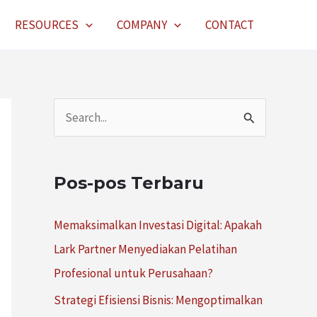
RESOURCES
COMPANY
CONTACT
C
a
r
Pos-pos Terbaru
i
u
Memaksimalkan Investasi Digital: Apakah
n
Lark Partner Menyediakan Pelatihan
t
Profesional untuk Perusahaan?
u
Strategi Efisiensi Bisnis: Mengoptimalkan
k