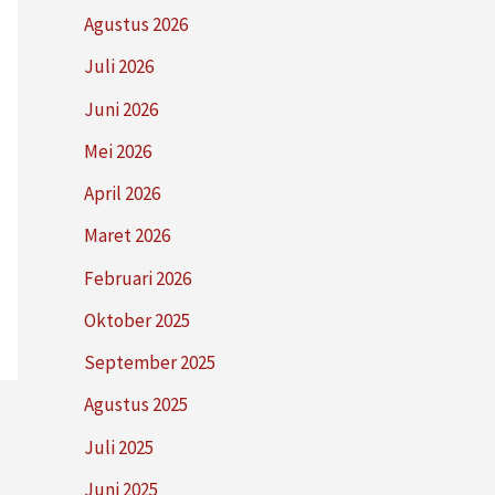
Agustus 2026
Juli 2026
Juni 2026
Mei 2026
April 2026
Maret 2026
Februari 2026
Oktober 2025
September 2025
Agustus 2025
Juli 2025
Juni 2025