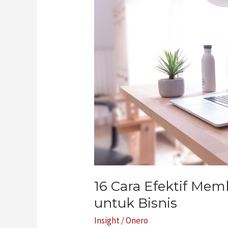
Membangun
Kehadiran
Online
untuk
Bisnis
16 Cara Efektif Me
untuk Bisnis
Insight
/
Onero