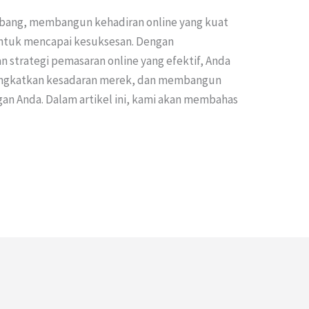
mbang, membangun kehadiran online yang kuat
 untuk mencapai kesuksesan. Dengan
 strategi pemasaran online yang efektif, Anda
ingkatkan kesadaran merek, dan membangun
n Anda. Dalam artikel ini, kami akan membahas