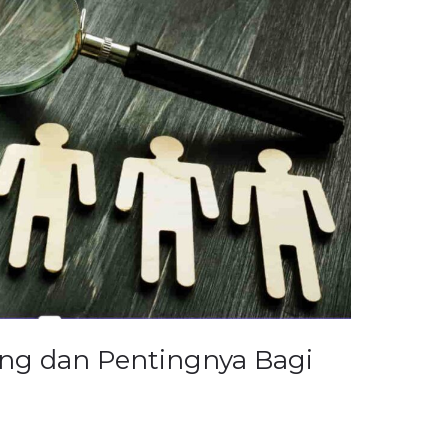
ng dan Pentingnya Bagi