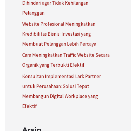
Dihindari agar Tidak Kehilangan
:
Pelanggan
Website Profesional Meningkatkan
Kredibilitas Bisnis: Investasi yang
Membuat Pelanggan Lebih Percaya
Cara Meningkatkan Traffic Website Secara
Organik yang Terbukti Efektif
Konsultan Implementasi Lark Partner
untuk Perusahaan: Solusi Tepat
Membangun Digital Workplace yang
Efektif
Arsip