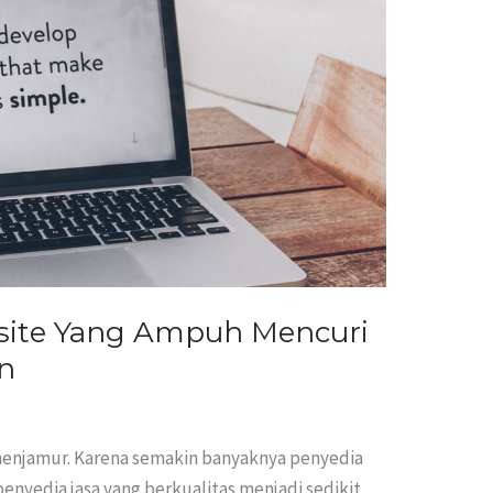
ite Yang Ampuh Mencuri
n
menjamur. Karena semakin banyaknya penyedia
nyedia jasa yang berkualitas menjadi sedikit