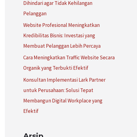
Dihindari agar Tidak Kehilangan
:
Pelanggan
Website Profesional Meningkatkan
Kredibilitas Bisnis: Investasi yang
Membuat Pelanggan Lebih Percaya
Cara Meningkatkan Traffic Website Secara
Organik yang Terbukti Efektif
Konsultan Implementasi Lark Partner
untuk Perusahaan: Solusi Tepat
Membangun Digital Workplace yang
Efektif
Arsip