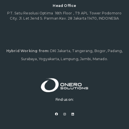
Head Office
PT. Satu Resolusi Optima
16th Floor , T9 APL Tower Podomoro
City. Jl. Let Jend S. Parman Kav. 28 Jakarta 11470, INDONESIA
Hybrid Working from:
DKI Jakarta, Tangerang, Bogor, Padang,
Surabaya, Yogyakarta, Lampung, Jambi, Manado.
Find us on:
F
I
L
a
n
i
c
s
n
e
t
k
b
a
e
o
g
d
o
r
i