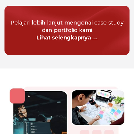
Pelajari lebih lanjut mengenai case study
dan portfolio kami
Lihat selengkapnya →