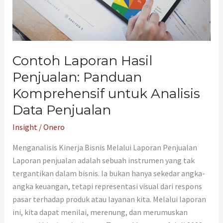
untuk
Analisis
Data
Penjualan
Contoh Laporan Hasil
Penjualan: Panduan
Komprehensif untuk Analisis
Data Penjualan
Insight
/
Onero
Menganalisis Kinerja Bisnis Melalui Laporan Penjualan
Laporan penjualan adalah sebuah instrumen yang tak
tergantikan dalam bisnis. Ia bukan hanya sekedar angka-
angka keuangan, tetapi representasi visual dari respons
pasar terhadap produk atau layanan kita. Melalui laporan
ini, kita dapat menilai, merenung, dan merumuskan