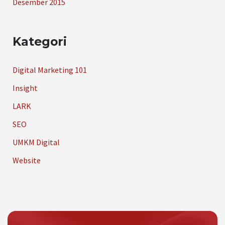
Desember 2015
Kategori
Digital Marketing 101
Insight
LARK
SEO
UMKM Digital
Website