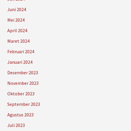
Juni 2024
Mei 2024
April 2024
Maret 2024
Februari 2024
Januari 2024
Desember 2023
November 2023
Oktober 2023
September 2023
Agustus 2023
Juli 2023