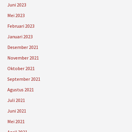
Juni 2023
Mei 2023
Februari 2023
Januari 2023
Desember 2021
November 2021
Oktober 2021
September 2021
Agustus 2021
Juli 2021
Juni 2021
Mei 2021
April 2021