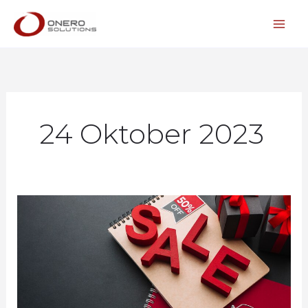
Lewati
ke
konten
24 Oktober 2023
Ketahui
Jenis
Jenis
Promosi
Penjualan
untuk