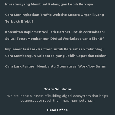
Investasi yang Membuat Pelanggan Lebih Percaya
Cara Meningkatkan Traffic Website Secara Organik yang
Terbukti Efektif
Konsultan Implementasi Lark Partner untuk Perusahaan:
Solusi Tepat Membangun Digital Workplace yang Efektif
Implementasi Lark Partner untuk Perusahaan Teknologi:
Cara Membangun Kolaborasi yang Lebih Cepat dan Efisien
Cara Lark Partner Membantu Otomatisasi Workflow Bisnis
Onero Solutions
We are in the business of building digital ecosystem that helps
businesses to reach their maximum potential.
Head Office