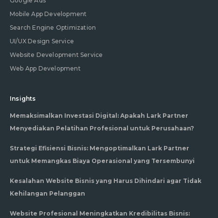
Google Ads
Mobile App Development
Search Engine Optimization
UI/UX Design Service
Website Development Service
Web App Development
Insights
Memaksimalkan Investasi Digital: Apakah Lark Partner
Menyediakan Pelatihan Profesional untuk Perusahaan?
Strategi Efisiensi Bisnis: Mengoptimalkan Lark Partner
untuk Memangkas Biaya Operasional yang Tersembunyi
Kesalahan Website Bisnis yang Harus Dihindari agar Tidak
Kehilangan Pelanggan
Website Profesional Meningkatkan Kredibilitas Bisnis: