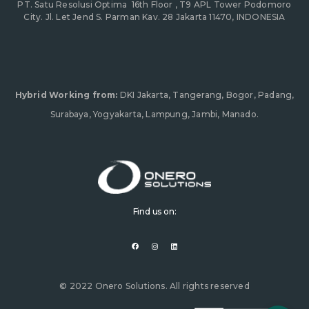
PT. Satu Resolusi Optima
16th Floor , T9 APL Tower Podomoro
City. Jl. Let Jend S. Parman Kav. 28 Jakarta 11470, INDONESIA
Hybrid Working from:
DKI Jakarta, Tangerang, Bogor, Padang,
Surabaya, Yogyakarta, Lampung, Jambi, Manado.
Find us on:
F
I
L
a
n
i
c
s
n
e
t
k
b
a
e
o
g
d
o
r
i
© 2022 Onero Solutions. All rights reserved
k
a
n
m