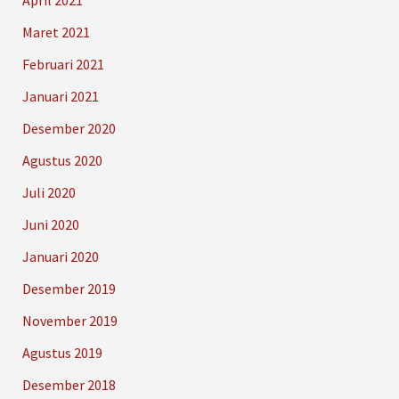
Maret 2021
Februari 2021
Januari 2021
Desember 2020
Agustus 2020
Juli 2020
Juni 2020
Januari 2020
Desember 2019
November 2019
Agustus 2019
Desember 2018