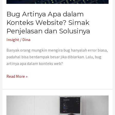
Bug Artinya Apa dalam
Konteks Website? Simak
Penjelasan dan Solusinya
Insight
/
Dina
Banyak orang mungkin mengira bug hanyalah error biasa,
padahal bisa berdampak besar jika dibiarkan. Lalu, bug
artinya apa dalam konteks web?
Read More »
Apa
Itu
Bahasa