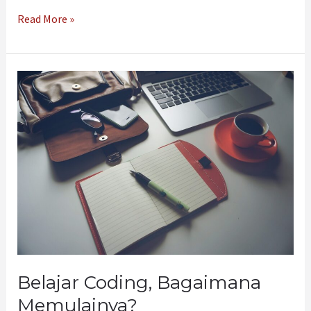
Read More »
Belajar
Coding,
Bagaimana
Memulainya?
Belajar Coding, Bagaimana
Memulainya?