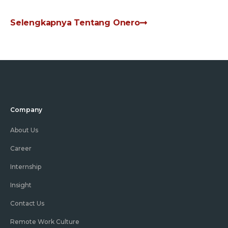
Selengkapnya Tentang Onero
Company
About Us
Career
Internship
Insight
Contact Us
Remote Work Culture