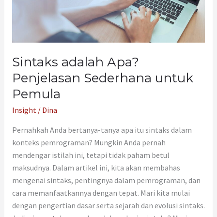
untuk
Pemula
Sintaks adalah Apa?
Penjelasan Sederhana untuk
Pemula
Insight
/
Dina
Pernahkah Anda bertanya-tanya apa itu sintaks dalam
konteks pemrograman? Mungkin Anda pernah
mendengar istilah ini, tetapi tidak paham betul
maksudnya. Dalam artikel ini, kita akan membahas
mengenai sintaks, pentingnya dalam pemrograman, dan
cara memanfaatkannya dengan tepat. Mari kita mulai
dengan pengertian dasar serta sejarah dan evolusi sintaks.