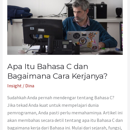
C
dan
Bagaimana
Cara
Kerjanya?
Apa Itu Bahasa C dan
Bagaimana Cara Kerjanya?
Insight
/
Dina
Sudahkah Anda pernah mendengar tentang Bahasa C?
Jika tekad Anda kuat untuk mempelajari dunia
pemrograman, Anda pasti perlu memahaminya. Artikel ini
akan membahas secara detil tentang apa itu Bahasa C dan
bagaimana kerja dari Bahasa ini. Mulai dari sejarah, fungsi,