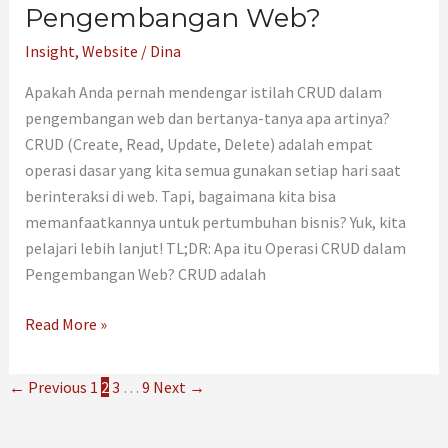
Pengembangan Web?
Insight
,
Website
/
Dina
Apakah Anda pernah mendengar istilah CRUD dalam
pengembangan web dan bertanya-tanya apa artinya?
CRUD (Create, Read, Update, Delete) adalah empat
operasi dasar yang kita semua gunakan setiap hari saat
berinteraksi di web. Tapi, bagaimana kita bisa
memanfaatkannya untuk pertumbuhan bisnis? Yuk, kita
pelajari lebih lanjut! TL;DR: Apa itu Operasi CRUD dalam
Pengembangan Web? CRUD adalah
Read More »
←
Previous
1
2
3
…
9
Next
→