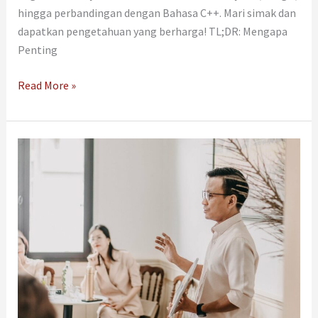
hingga perbandingan dengan Bahasa C++. Mari simak dan
dapatkan pengetahuan yang berharga! TL;DR: Mengapa
Penting
Read More »
Produk
Knowledge
itu
Penting,
Tapi
Mengapa?