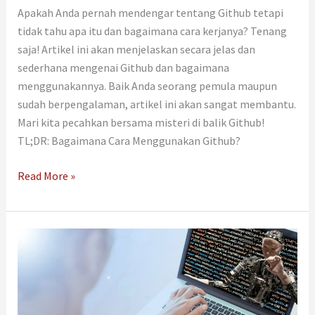
Apakah Anda pernah mendengar tentang Github tetapi
tidak tahu apa itu dan bagaimana cara kerjanya? Tenang
saja! Artikel ini akan menjelaskan secara jelas dan
sederhana mengenai Github dan bagaimana
menggunakannya. Baik Anda seorang pemula maupun
sudah berpengalaman, artikel ini akan sangat membantu.
Mari kita pecahkan bersama misteri di balik Github!
TL;DR: Bagaimana Cara Menggunakan Github?
Read More »
Sintaks
adalah
Apa?
Penjelasan
Sederhana