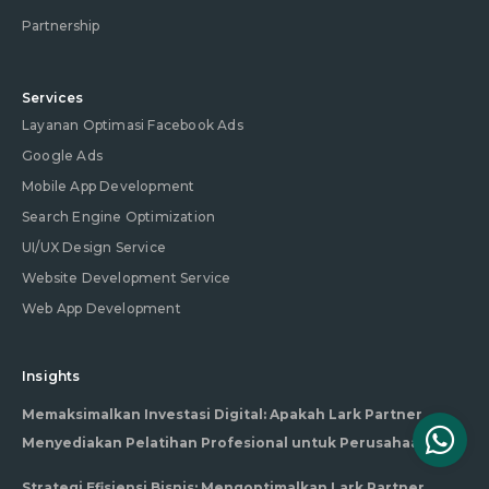
Partnership
Services
Layanan Optimasi Facebook Ads
Google Ads
Mobile App Development
Search Engine Optimization
UI/UX Design Service
Website Development Service
Web App Development
Insights
Memaksimalkan Investasi Digital: Apakah Lark Partner
Menyediakan Pelatihan Profesional untuk Perusahaan?
Strategi Efisiensi Bisnis: Mengoptimalkan Lark Partner