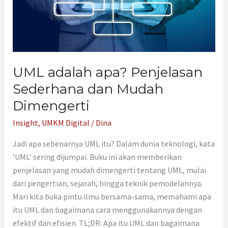
Mudah
Dimengerti
UML adalah apa? Penjelasan
Sederhana dan Mudah
Dimengerti
Insight
,
UMKM Digital
/
Dina
Jadi apa sebenarnya UML itu? Dalam dunia teknologi, kata
‘UML’ sering dijumpai. Buku ini akan memberikan
penjelasan yang mudah dimengerti tentang UML, mulai
dari pengertian, sejarah, hingga teknik pemodelannya.
Mari kita buka pintu ilmu bersama-sama, memahami apa
itu UML dan bagaimana cara menggunakannya dengan
efektif dan efisien. TL;DR: Apa itu UML dan bagaimana