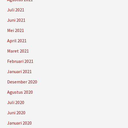
Juli 2021
Juni 2021
Mei 2021
April 2021
Maret 2021
Februari 2021
Januari 2021
Desember 2020
Agustus 2020
Juli 2020
Juni 2020
Januari 2020