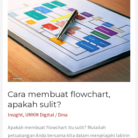
flowchart,
apakah
sulit?
Cara membuat flowchart,
apakah sulit?
Insight
,
UMKM Digital
/
Dina
Apakah membuat flowchart itu sulit? Mulailah
petualangan Anda bersama kita dalam menjelajahi labirin