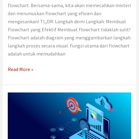
flowchart. Bersama-sama, kita akan memecahkan misteri
dan merumuskan flowchart yang efisien dan
mengesankan! TL;DR: Langkah demi Langkah: Membuat
Flowchart yang Efektif Membuat flowchart tidaklah sulit!
Flowchart adalah diagram yang menggambarkan langkah
langkah proses secara visual. Fungsi utama dari flowchart
adalah untuk memudahkan
Read More »
Apa
Itu
Contoh
Data
Primer
dalam