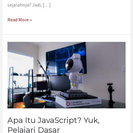
sejarahnya? Jadi, […]
Read More »
Apa
Itu
JavaScript?
Yuk,
Pelajari
Dasar
Pemrogramannya
Apa Itu JavaScript? Yuk,
Pelajari Dasar