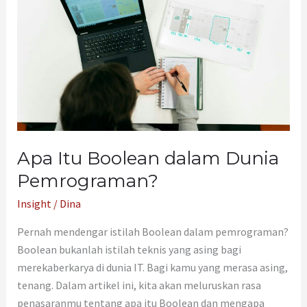
dalam
Dunia
Pemrograman?
Apa Itu Boolean dalam Dunia
Pemrograman?
Insight
/
Dina
Pernah mendengar istilah Boolean dalam pemrograman?
Boolean bukanlah istilah teknis yang asing bagi
merekaberkarya di dunia IT. Bagi kamu yang merasa asing,
tenang. Dalam artikel ini, kita akan meluruskan rasa
penasaranmu tentang apa itu Boolean dan mengapa