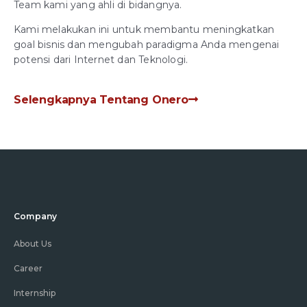
Team kami yang ahli di bidangnya.
Kami melakukan ini untuk membantu meningkatkan
goal bisnis dan mengubah paradigma Anda mengenai
potensi dari Internet dan Teknologi.
Selengkapnya Tentang Onero
Company
About Us
Career
Internship