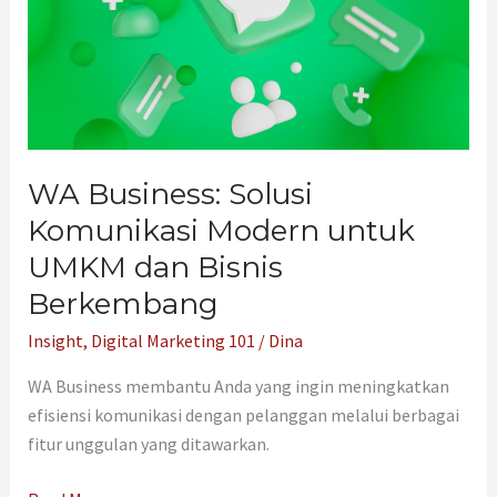
UMKM
dan
Bisnis
Berkembang
WA Business: Solusi
Komunikasi Modern untuk
UMKM dan Bisnis
Berkembang
Insight
,
Digital Marketing 101
/
Dina
WA Business membantu Anda yang ingin meningkatkan
efisiensi komunikasi dengan pelanggan melalui berbagai
fitur unggulan yang ditawarkan.