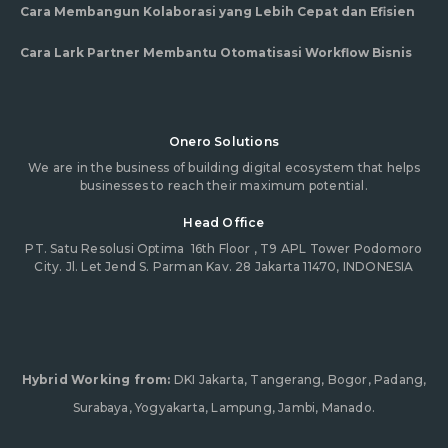
Cara Membangun Kolaborasi yang Lebih Cepat dan Efisien
Cara Lark Partner Membantu Otomatisasi Workflow Bisnis
Onero Solutions
We are in the business of building digital ecosystem that helps
businesses to reach their maximum potential.
Head Office
PT. Satu Resolusi Optima
16th Floor , T9 APL Tower Podomoro
City. Jl. Let Jend S. Parman Kav. 28 Jakarta 11470, INDONESIA
Hybrid Working from:
DKI Jakarta, Tangerang, Bogor, Padang,
Surabaya, Yogyakarta, Lampung, Jambi, Manado.