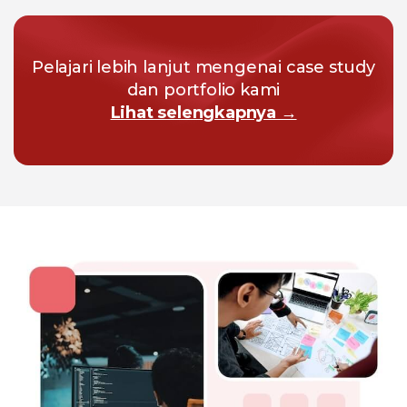
Pelajari lebih lanjut mengenai case study
dan portfolio kami
Lihat selengkapnya →