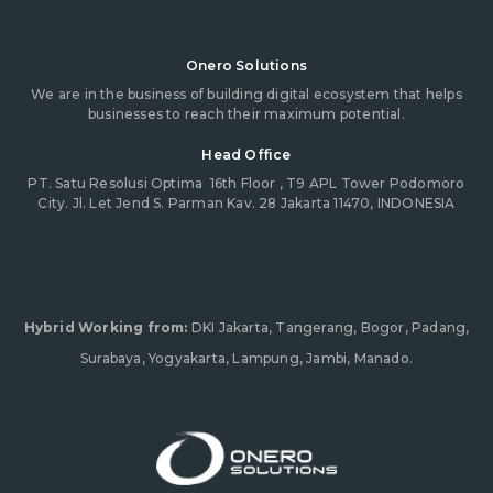
Onero Solutions
We are in the business of building digital ecosystem that helps
businesses to reach their maximum potential.
Head Office
PT. Satu Resolusi Optima
16th Floor , T9 APL Tower Podomoro
City. Jl. Let Jend S. Parman Kav. 28 Jakarta 11470, INDONESIA
Hybrid Working from:
DKI Jakarta, Tangerang, Bogor, Padang,
Surabaya, Yogyakarta, Lampung, Jambi, Manado.