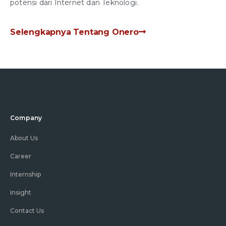
potensi dari Internet dan Teknologi.
Selengkapnya Tentang Onero
Company
About Us
Career
Internship
Insight
Contact Us