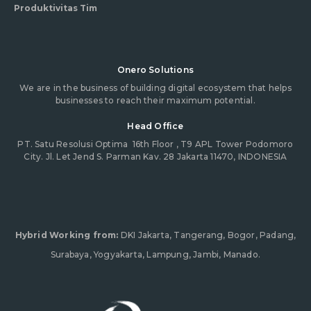
Produktivitas Tim
Onero Solutions
We are in the business of building digital ecosystem that helps
businesses to reach their maximum potential.
Head Office
PT. Satu Resolusi Optima
16th Floor , T9 APL Tower Podomoro
City. Jl. Let Jend S. Parman Kav. 28 Jakarta 11470, INDONESIA
Hybrid Working from:
DKI Jakarta, Tangerang, Bogor, Padang,
Surabaya, Yogyakarta, Lampung, Jambi, Manado.