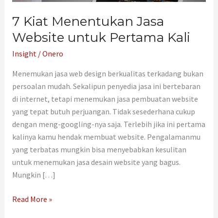
untuk
Pertama
7 Kiat Menentukan Jasa
Kali
Website untuk Pertama Kali
Insight
/
Onero
Menemukan jasa web design berkualitas terkadang bukan
persoalan mudah. Sekalipun penyedia jasa ini bertebaran
di internet, tetapi menemukan jasa pembuatan website
yang tepat butuh perjuangan. Tidak sesederhana cukup
dengan meng-googling-nya saja. Terlebih jika ini pertama
kalinya kamu hendak membuat website. Pengalamanmu
yang terbatas mungkin bisa menyebabkan kesulitan
untuk menemukan jasa desain website yang bagus.
Mungkin […]
Read More »