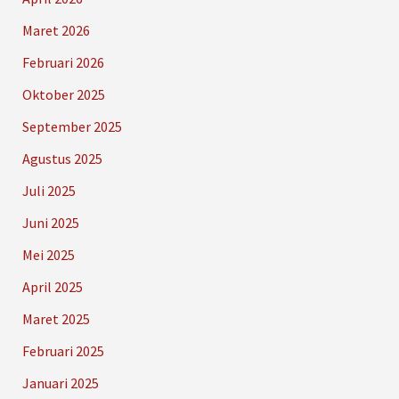
Maret 2026
Februari 2026
Oktober 2025
September 2025
Agustus 2025
Juli 2025
Juni 2025
Mei 2025
April 2025
Maret 2025
Februari 2025
Januari 2025