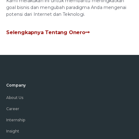
Kami melakukan ini untuk membantu meningkatkan
goal bisnis dan mengubah paradigma Anda mengenai
potensi dari Internet dan Teknologi.
Selengkapnya Tentang Onero
Company
About Us
Career
Internship
Insight