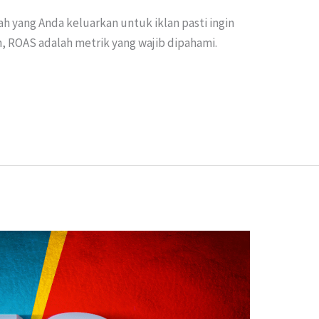
ah yang Anda keluarkan untuk iklan pasti ingin
 ROAS adalah metrik yang wajib dipahami.