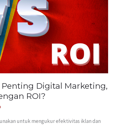
Penting Digital Marketing,
dengan ROI?
o
unakan untuk mengukur efektivitas iklan dan