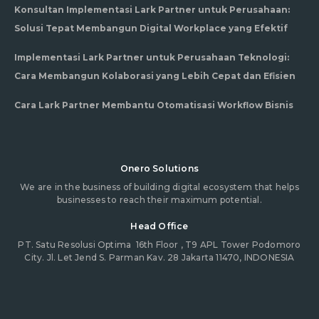
Konsultan Implementasi Lark Partner untuk Perusahaan:
Solusi Tepat Membangun Digital Workplace yang Efektif
Implementasi Lark Partner untuk Perusahaan Teknologi:
Cara Membangun Kolaborasi yang Lebih Cepat dan Efisien
Cara Lark Partner Membantu Otomatisasi Workflow Bisnis
Onero Solutions
We are in the business of building digital ecosystem that helps
businesses to reach their maximum potential.
Head Office
PT. Satu Resolusi Optima
16th Floor , T9 APL Tower Podomoro
City. Jl. Let Jend S. Parman Kav. 28 Jakarta 11470, INDONESIA