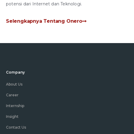
potensi dari Internet dan Teknologi.
Selengkapnya Tentang Onero
Company
About Us
Career
Internship
Insight
Contact Us