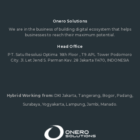
Onero Solutions
We are in the business of building digital ecosystem that helps
businesses to reach their maximum potential.
Head Office
PT. Satu Resolusi Optima
16th Floor , T9 APL Tower Podomoro
City. Jl. Let Jend S. Parman Kav. 28 Jakarta 11470, INDONESIA
Hybrid Working from:
DKI Jakarta, Tangerang, Bogor, Padang,
Surabaya, Yogyakarta, Lampung, Jambi, Manado.