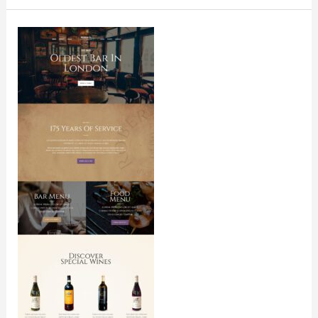
Wine
Bar
and
Restaurant