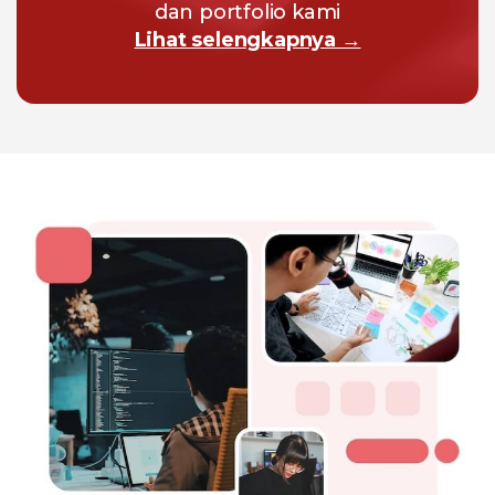
dan portfolio kami
Lihat selengkapnya →