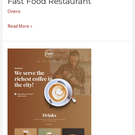
Fast Food Restaurant
Onero
Read More »
Coffee
Shop