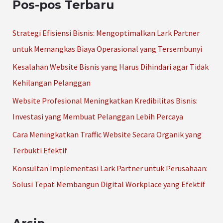
Pos-pos Terbaru
i
u
Strategi Efisiensi Bisnis: Mengoptimalkan Lark Partner
n
untuk Memangkas Biaya Operasional yang Tersembunyi
t
Kesalahan Website Bisnis yang Harus Dihindari agar Tidak
u
Kehilangan Pelanggan
k
Website Profesional Meningkatkan Kredibilitas Bisnis:
:
Investasi yang Membuat Pelanggan Lebih Percaya
Cara Meningkatkan Traffic Website Secara Organik yang
Terbukti Efektif
Konsultan Implementasi Lark Partner untuk Perusahaan:
Solusi Tepat Membangun Digital Workplace yang Efektif