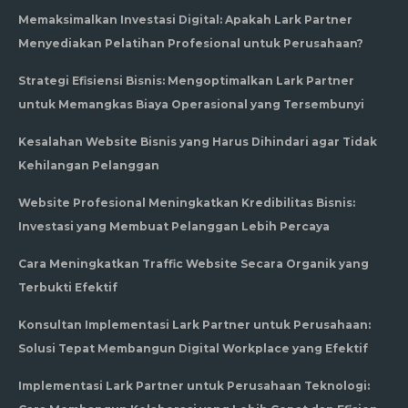
Memaksimalkan Investasi Digital: Apakah Lark Partner
Menyediakan Pelatihan Profesional untuk Perusahaan?
Strategi Efisiensi Bisnis: Mengoptimalkan Lark Partner
untuk Memangkas Biaya Operasional yang Tersembunyi
Kesalahan Website Bisnis yang Harus Dihindari agar Tidak
Kehilangan Pelanggan
Website Profesional Meningkatkan Kredibilitas Bisnis:
Investasi yang Membuat Pelanggan Lebih Percaya
Cara Meningkatkan Traffic Website Secara Organik yang
Terbukti Efektif
Konsultan Implementasi Lark Partner untuk Perusahaan:
Solusi Tepat Membangun Digital Workplace yang Efektif
Implementasi Lark Partner untuk Perusahaan Teknologi: