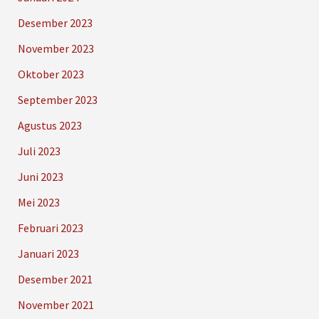
Desember 2023
November 2023
Oktober 2023
September 2023
Agustus 2023
Juli 2023
Juni 2023
Mei 2023
Februari 2023
Januari 2023
Desember 2021
November 2021