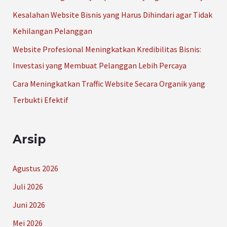
k
Kesalahan Website Bisnis yang Harus Dihindari agar Tidak
:
Kehilangan Pelanggan
Website Profesional Meningkatkan Kredibilitas Bisnis:
Investasi yang Membuat Pelanggan Lebih Percaya
Cara Meningkatkan Traffic Website Secara Organik yang
Terbukti Efektif
Arsip
Agustus 2026
Juli 2026
Juni 2026
Mei 2026