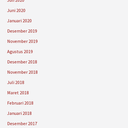
Juni 2020
Januari 2020
Desember 2019
November 2019
Agustus 2019
Desember 2018
November 2018
Juli 2018
Maret 2018
Februari 2018
Januari 2018
Desember 2017