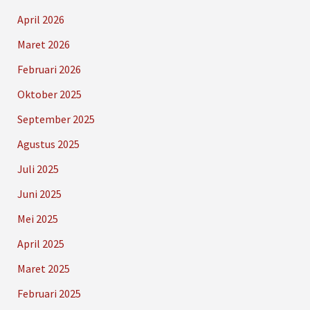
April 2026
Maret 2026
Februari 2026
Oktober 2025
September 2025
Agustus 2025
Juli 2025
Juni 2025
Mei 2025
April 2025
Maret 2025
Februari 2025