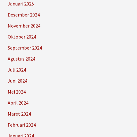
Januari 2025
Desember 2024
November 2024
Oktober 2024
September 2024
Agustus 2024
Juli 2024
Juni 2024
Mei 2024
April 2024
Maret 2024
Februari 2024
Januari 2024