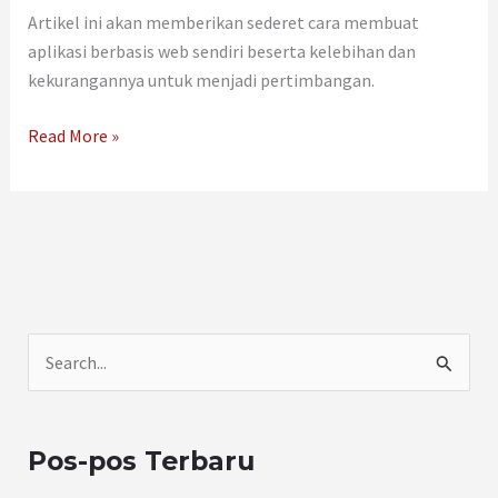
Artikel ini akan memberikan sederet cara membuat
aplikasi berbasis web sendiri beserta kelebihan dan
kekurangannya untuk menjadi pertimbangan.
Read More »
C
a
r
Pos-pos Terbaru
i