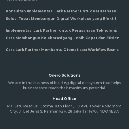
Konsultan Implementasi Lark Partner untuk Perusahaan:
Solusi Tepat Membangun Digital Workplace yang Efektif
Implementasi Lark Partner untuk Perusahaan Teknologi:
Cara Membangun Kolaborasi yang Lebih Cepat dan Efisien
Cara Lark Partner Membantu Otomatisasi Workflow Bisnis
Onero Solutions
We are in the business of building digital ecosystem that helps
businesses to reach their maximum potential.
Head Office
PT. Satu Resolusi Optima
16th Floor , T9 APL Tower Podomoro
City. Jl. Let Jend S. Parman Kav. 28 Jakarta 11470, INDONESIA