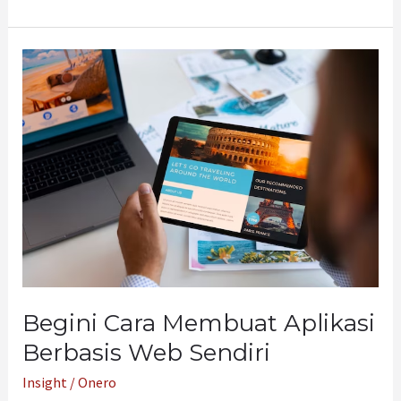
Begini
Cara
Membuat
Aplikasi
Berbasis
Web
Sendiri
Begini Cara Membuat Aplikasi
Berbasis Web Sendiri
Insight
/
Onero