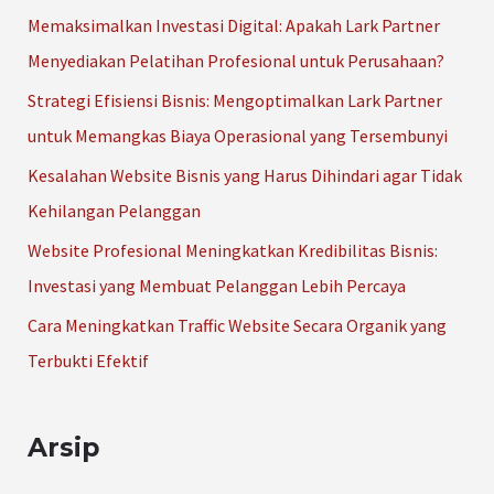
u
Memaksimalkan Investasi Digital: Apakah Lark Partner
n
Menyediakan Pelatihan Profesional untuk Perusahaan?
t
Strategi Efisiensi Bisnis: Mengoptimalkan Lark Partner
u
untuk Memangkas Biaya Operasional yang Tersembunyi
k
Kesalahan Website Bisnis yang Harus Dihindari agar Tidak
:
Kehilangan Pelanggan
Website Profesional Meningkatkan Kredibilitas Bisnis:
Investasi yang Membuat Pelanggan Lebih Percaya
Cara Meningkatkan Traffic Website Secara Organik yang
Terbukti Efektif
Arsip