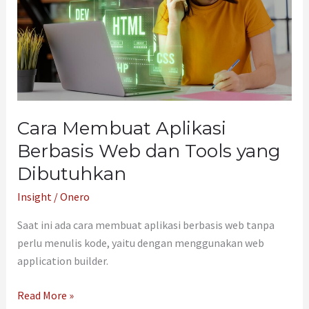
Web
dan
Tools
yang
Dibutuhkan
Cara Membuat Aplikasi
Berbasis Web dan Tools yang
Dibutuhkan
Insight
/
Onero
Saat ini ada cara membuat aplikasi berbasis web tanpa
perlu menulis kode, yaitu dengan menggunakan web
application builder.
Read More »