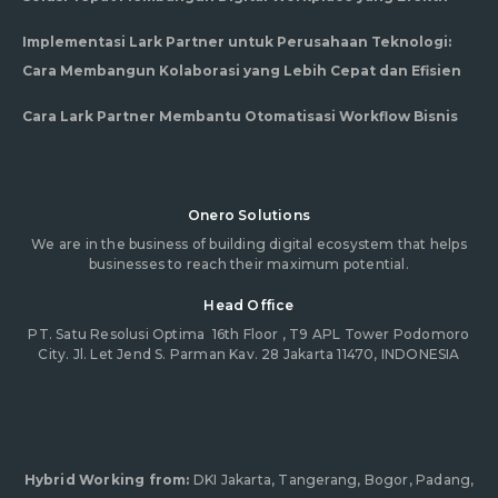
Implementasi Lark Partner untuk Perusahaan Teknologi:
Cara Membangun Kolaborasi yang Lebih Cepat dan Efisien
Cara Lark Partner Membantu Otomatisasi Workflow Bisnis
Onero Solutions
We are in the business of building digital ecosystem that helps
businesses to reach their maximum potential.
Head Office
PT. Satu Resolusi Optima
16th Floor , T9 APL Tower Podomoro
City. Jl. Let Jend S. Parman Kav. 28 Jakarta 11470, INDONESIA
Hybrid Working from:
DKI Jakarta, Tangerang, Bogor, Padang,