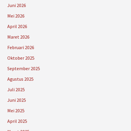
Juni 2026
Mei 2026
April 2026
Maret 2026
Februari 2026
Oktober 2025
September 2025
Agustus 2025
Juli 2025
Juni 2025
Mei 2025
April 2025