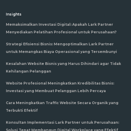
Insights
Memaksimalkan Investasi Digital: Apakah Lark Partner
Menyediakan Pelatihan Profesional untuk Perusahaan?
Strategi Efisiensi Bisnis: Mengoptimalkan Lark Partner
untuk Memangkas Biaya Operasional yang Tersembunyi
Kesalahan Website Bisnis yang Harus Dihindari agar Tidak
Kehilangan Pelanggan
Website Profesional Meningkatkan Kredibilitas Bisnis:
Investasi yang Membuat Pelanggan Lebih Percaya
Cara Meningkatkan Traffic Website Secara Organik yang
Terbukti Efektif
Konsultan Implementasi Lark Partner untuk Perusahaan:
Solusi Tepat Membangun Digital Workplace yang Efektif